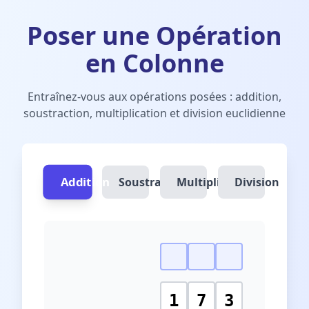
Poser une Opération
en Colonne
Entraînez-vous aux opérations posées : addition,
soustraction, multiplication et division euclidienne
Addition
Soustraction
Multiplication
Division
1
7
3