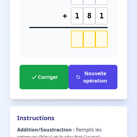
+
1
8
1
Nouvelle
Corriger
opération
Instructions
Addition/Soustraction :
Remplis les