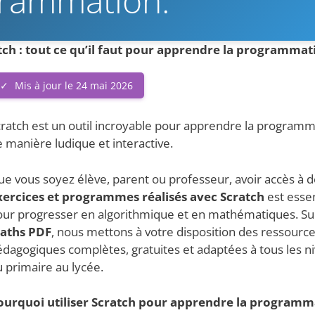
rammation.
ch : tout ce qu’il faut pour apprendre la programmat
Mis à jour le 24 mai 2026
ratch est un outil incroyable pour apprendre la programm
 manière ludique et interactive.
e vous soyez élève, parent ou professeur, avoir accès à 
xercices et programmes réalisés avec Scratch
est essen
our progresser en algorithmique et en mathématiques. Su
aths PDF
, nous mettons à votre disposition des ressourc
dagogiques complètes, gratuites et adaptées à tous les n
 primaire au lycée.
ourquoi utiliser Scratch pour apprendre la programm