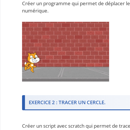
Créer un programme qui permet de déplacer le lut
numérique.
EXERCICE 2 : TRACER UN CERCLE.
Créer un script avec scratch qui permet de tra