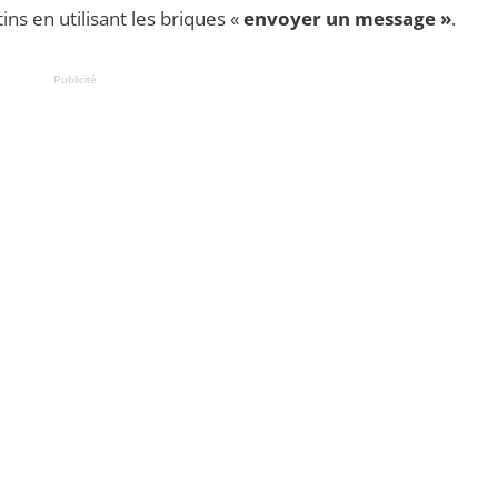
s en utilisant les briques «
envoyer un message »
.
Publicité