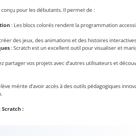
conçu pour les débutants. Il permet de :
tion
: Les blocs colorés rendent la programmation accessi
réer des jeux, des animations et des histoires interactives
ques
: Scratch est un excellent outil pour visualiser et man
z partager vos projets avec d’autres utilisateurs et découv
lève mérite d’avoir accès à des outils pédagogiques innov
.
 Scratch :