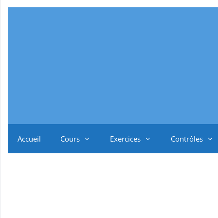
Aller
au
contenu
Accueil
Cours
Exercices
Contrôles