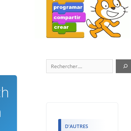
Rechercher
ch
a
D'AUTRES