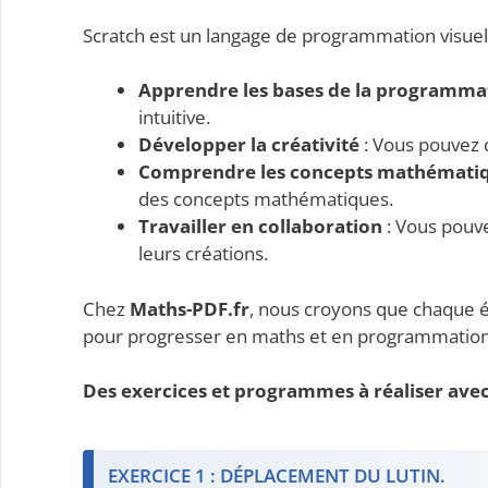
Scratch est un langage de programmation visuel 
Apprendre les bases de la programma
intuitive.
Développer la créativité
: Vous pouvez c
Comprendre les concepts mathémati
des concepts mathématiques.
Travailler en collaboration
: Vous pouve
leurs créations.
Chez
Maths-PDF.fr
, nous croyons que chaque é
pour progresser en maths et en programmation
Des exercices et programmes
à réaliser avec
EXERCICE 1 : DÉPLACEMENT DU LUTIN.