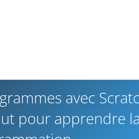
ogrammes avec Scrat
 faut pour apprendre l