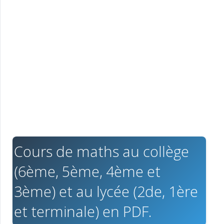
Cours de maths au collège
(6ème, 5ème, 4ème et
3ème) et au lycée (2de, 1ère
et terminale) en PDF.