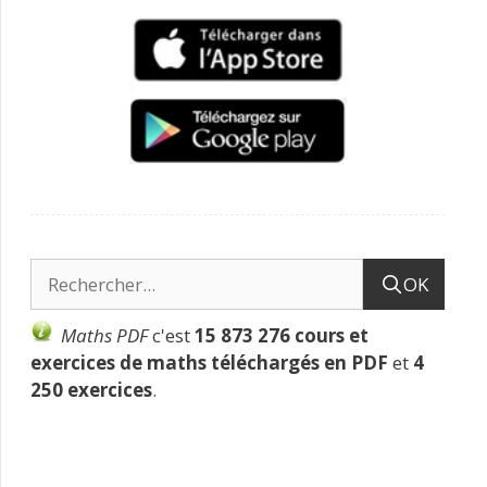
OK
Maths PDF
c'est
15 873 276 cours et
exercices de maths téléchargés en PDF
et
4
250 exercices
.