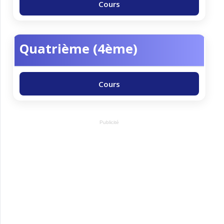
Cours
Quatrième (4ème)
Cours
Publicité