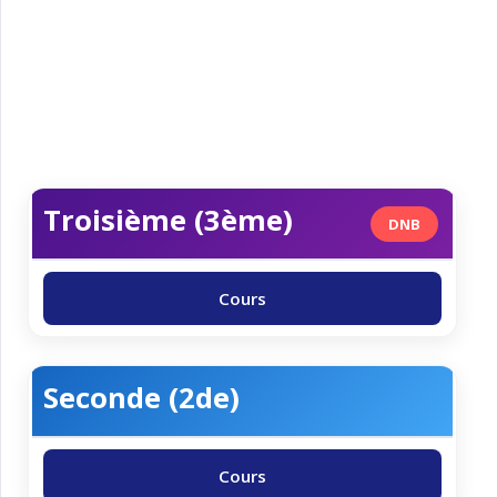
Troisième (3ème)
DNB
Cours
Seconde (2de)
Cours