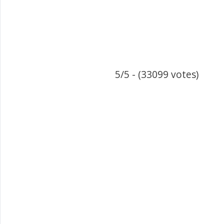
5/5 - (33099 votes)