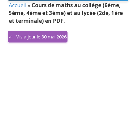
Accueil
»
Cours de maths au collège (6ème,
5ème, 4ème et 3ème) et au lycée (2de, 1ère
et terminale) en PDF.
Mis à jour le 30 mai 2026