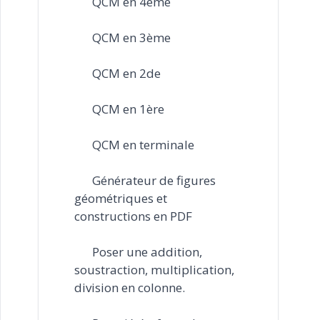
QCM en 4ème
QCM en 3ème
QCM en 2de
QCM en 1ère
QCM en terminale
Générateur de figures
géométriques et
constructions en PDF
Poser une addition,
soustraction, multiplication,
division en colonne.