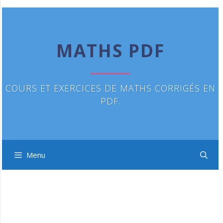
Aller
au
contenu
MATHS PDF
COURS ET EXERCICES DE MATHS CORRIGÉS EN
PDF.
Menu