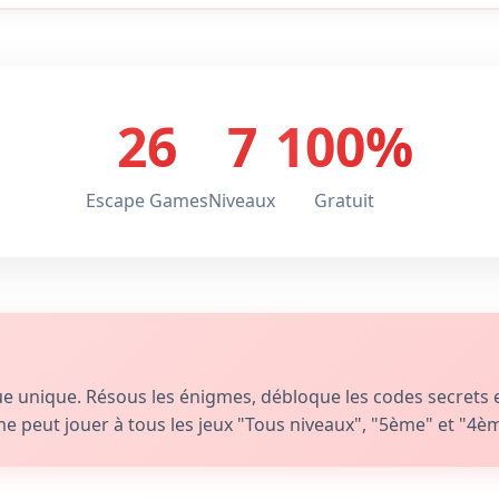
26
7
100%
Escape Games
Niveaux
Gratuit
nique. Résous les énigmes, débloque les codes secrets et 
me peut jouer à tous les jeux "Tous niveaux", "5ème" et "4è