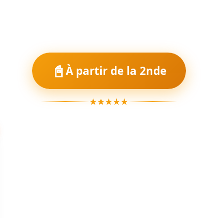
📓
À partir de la 2nde
★★★★★