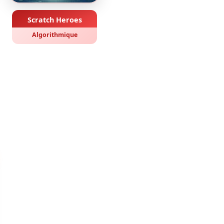
Scratch Heroes
Algorithmique