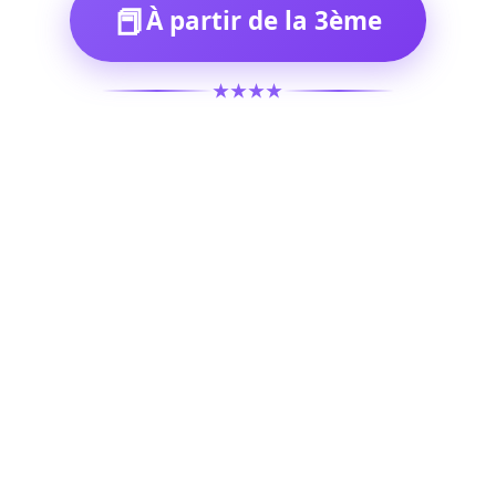
📕
À partir de la 3ème
★★★★