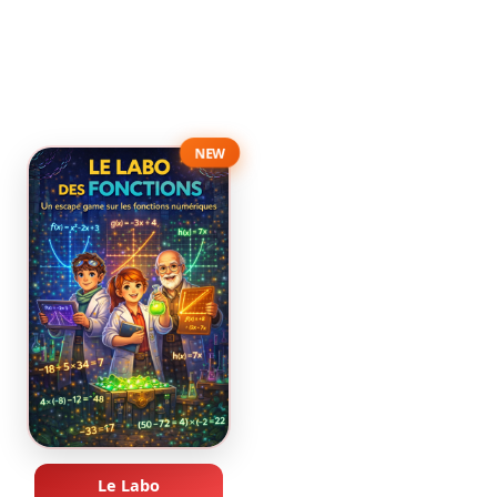
NEW
Le Labo