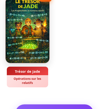
Trésor de Jade
Opérations sur les
relatifs