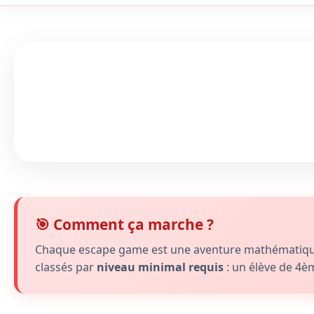
🎯 Comment ça marche ?
Chaque escape game est une aventure mathématique u
classés par
niveau minimal requis
: un élève de 4è