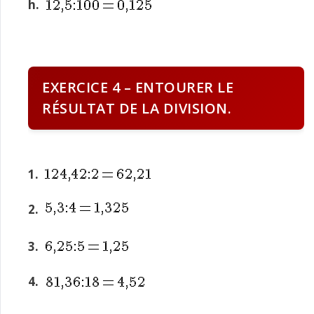
h.
EXERCICE 4 – ENTOURER LE
RÉSULTAT DE LA DIVISION.
1.
2.
3.
4.