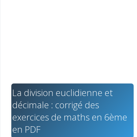
La division euclidienne et
décimale : corrigé des
exercices de maths en 6ème
en PDF