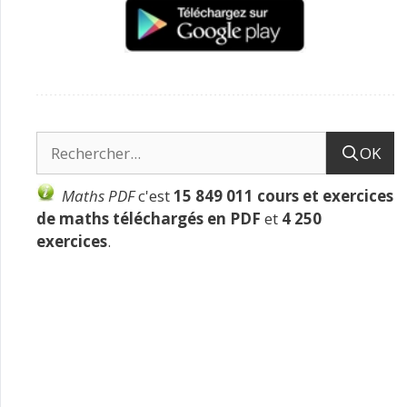
OK
Maths PDF
c'est
15 849 011 cours et exercices
de maths téléchargés en PDF
et
4 250
exercices
.