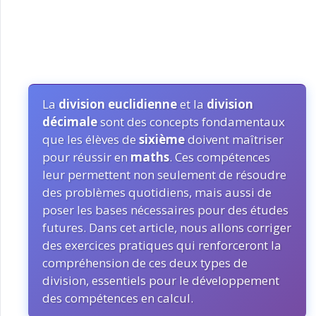
La
division euclidienne
et la
division
décimale
sont des concepts fondamentaux
que les élèves de
sixième
doivent maîtriser
pour réussir en
maths
. Ces compétences
leur permettent non seulement de résoudre
des problèmes quotidiens, mais aussi de
poser les bases nécessaires pour des études
futures. Dans cet article, nous allons corriger
des exercices pratiques qui renforceront la
compréhension de ces deux types de
division, essentiels pour le développement
des compétences en calcul.