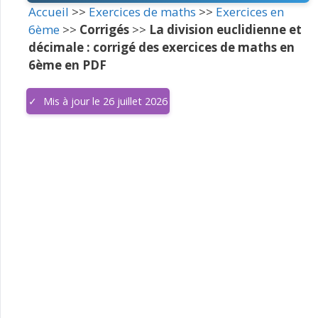
Accueil
>>
Exercices de maths
>>
Exercices en
6ème
>>
Corrigés
>>
La division euclidienne et
décimale : corrigé des exercices de maths en
6ème en PDF
Mis à jour le 26 juillet 2026