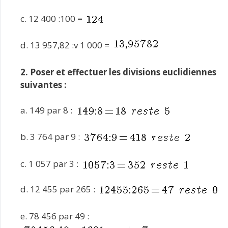
c. 12 400 :100 =
d. 13 957,82 :v 1 000 =
2. Poser et effectuer les divisions euclidiennes
suivantes :
a. 149 par 8 :
b. 3 764 par 9 :
c. 1 057 par 3 :
d. 12 455 par 265 :
e. 78 456 par 49 :