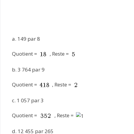
a. 149 par 8
Quotient =
, Reste =
b. 3 764 par 9
Quotient =
, Reste =
c. 1 057 par 3
Quotient =
, Reste =
d. 12 455 par 265