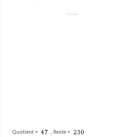
Publicité
Quotient =
, Reste =