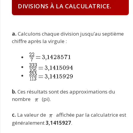
DIVISIONS À LA CALCULATRICE.
a.
Calculons chaque division jusqu’au septième
chiffre après la virgule :
b.
Ces résultats sont des approximations du
nombre
(pi).
c.
La valeur de
affichée par la calculatrice est
généralement
3,1415927
.