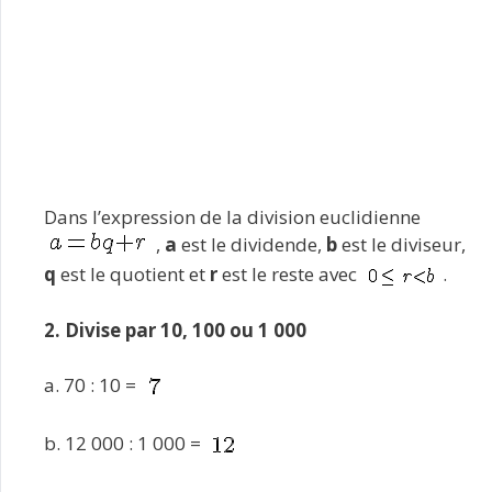
Dans l’expression de la division euclidienne
,
a
est le dividende,
b
est le diviseur,
q
est le quotient et
r
est le reste avec
.
2. Divise par 10, 100 ou 1 000
a. 70 : 10 =
b. 12 000 : 1 000 =