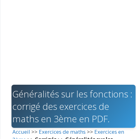
Généralités sur les fonctions :
corrigé des exercices de
maths en 3ème en PDF.
Accueil
>>
Exercices de maths
>>
Exercices en