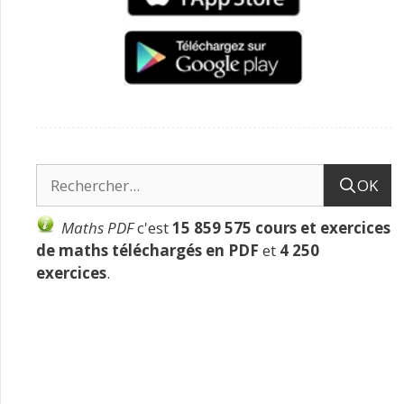
OK
Maths PDF
c'est
15 859 575 cours et exercices
de maths téléchargés en PDF
et
4 250
exercices
.