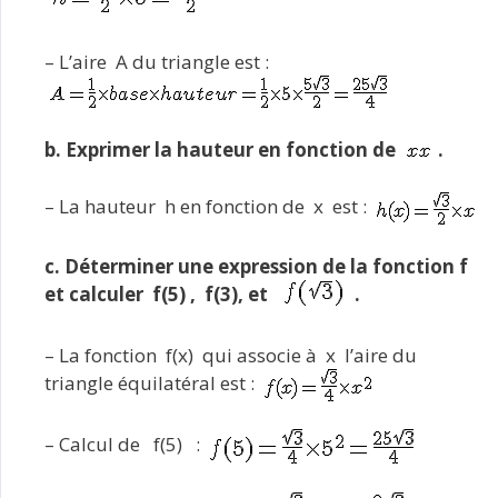
– L’aire A du triangle est :
b. Exprimer la hauteur en fonction de
.
– La hauteur h en fonction de x est :
c. Déterminer une expression de la fonction f
et calculer f(5) , f(3), et
.
– La fonction f(x) qui associe à x l’aire du
triangle équilatéral est :
– Calcul de f(5) :