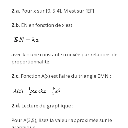
2.a.
Pour x sur [0, 5,4], M est sur [EF].
2.b.
EN en fonction de x est :
avec k = une constante trouvée par relations de
proportionnalité.
2.c.
Fonction A(x) est l’aire du triangle EMN :
2.d.
Lecture du graphique :
Pour A(3,5), lisez la valeur approximée sur le
graphique.