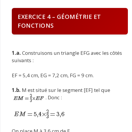
EXERCICE 4 – GÉOMÉTRIE ET
FONCTIONS
1.a.
Construisons un triangle EFG avec les côtés
suivants :
EF = 5,4 cm, EG = 7,2 cm, FG = 9 cm.
1.b.
M est situé sur le segment [EF] tel que
. Donc :
On place M à 3,6 cm de E.