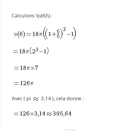
Calculons \(v(6)\) :
Avec ( pi
3,14 ), cela donne :
Publicité