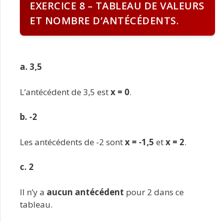
EXERCICE 8 – TABLEAU DE VALEURS
ET NOMBRE D’ANTÉCÉDENTS.
a. 3,5
L’antécédent de 3,5 est
x = 0
.
b. -2
Les antécédents de -2 sont
x = -1,5
et
x = 2
.
c. 2
Il n’y a
aucun antécédent
pour 2 dans ce
tableau.