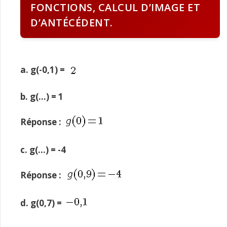
FONCTIONS, CALCUL D’IMAGE ET
D’ANTÉCÉDENT.
a. g(-0,1) =
b. g(…) = 1
Réponse :
c. g(…) = -4
Réponse :
d. g(0,7) =