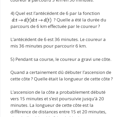
4) Quel est l’antécédent de 6 par la fonction
? Quelle a été la durée du
parcours de 6 km effectuée par le coureur ?
L’antécédent de 6 est 36 minutes. Le coureur a
mis 36 minutes pour parcourir 6 km.
5) Pendant sa course, le coureur a gravi une côte.
Quand a certainement dû débuter l’ascension de
cette côte ? Quelle était la longueur de cette côte ?
L’ascension de la côte a probablement débuté
vers 15 minutes et s’est poursuivie jusqu’à 20
minutes. La longueur de cette côte est la
différence de distances entre 15 et 20 minutes,