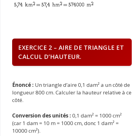
EXERCICE 2 – AIRE DE TRIANGLE ET
CALCUL D’HAUTEUR.
Énoncé :
Un triangle d’aire 0,1 dam² a un côté de
longueur 800 cm. Calculer la hauteur relative à ce
côté.
Conversion des unités :
0,1 dam² = 1000 cm²
(car 1 dam = 10 m = 1000 cm, donc 1 dam² =
10000 cm²).