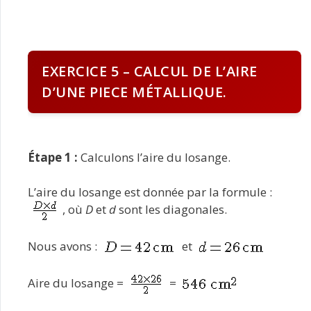
EXERCICE 5 – CALCUL DE L’AIRE
D’UNE PIECE MÉTALLIQUE.
Étape 1 :
Calculons l’aire du losange.
L’aire du losange est donnée par la formule :
, où
D
et
d
sont les diagonales.
Nous avons :
et
Aire du losange =
=