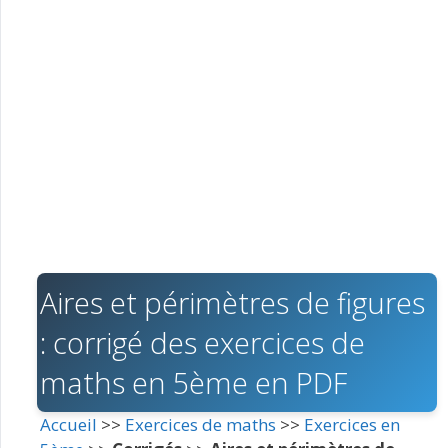
Aires et périmètres de figures
: corrigé des exercices de
maths en 5ème en PDF
Accueil
>>
Exercices de maths
>>
Exercices en