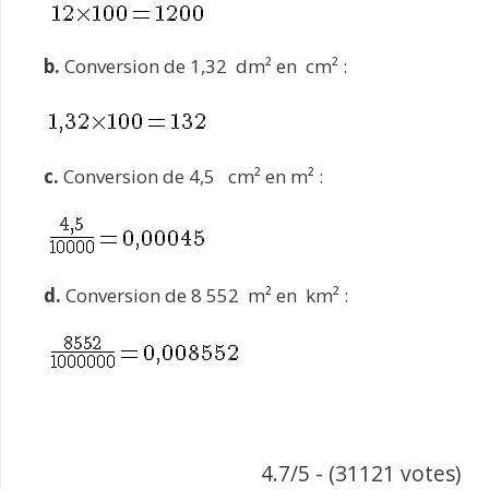
b.
Conversion de 1,32 dm² en cm² :
c.
Conversion de 4,5 cm² en m² :
d.
Conversion de 8 552 m² en km² :
4.7/5 - (31121 votes)