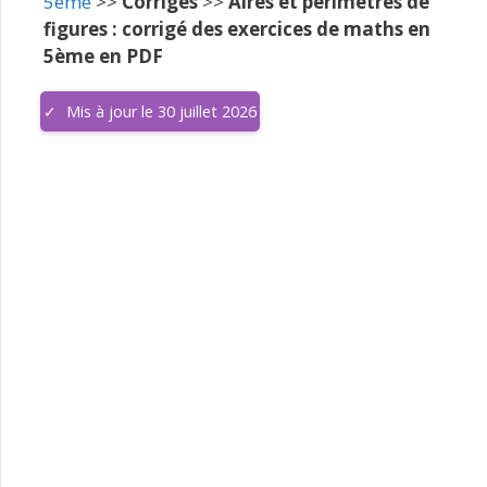
5ème
>>
Corrigés
>>
Aires et périmètres de
figures : corrigé des exercices de maths en
5ème en PDF
Mis à jour le 30 juillet 2026