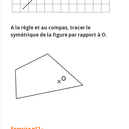
A la règle et au compas, tracer le
symétrique de la figure par rapport à O.
Exercice n°2 :