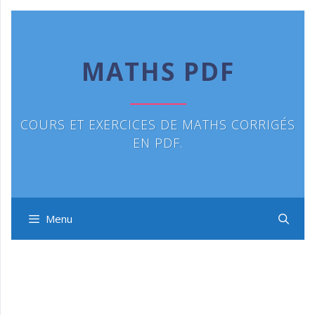
Aller
au
contenu
MATHS PDF
COURS ET EXERCICES DE MATHS CORRIGÉS
EN PDF.
Menu