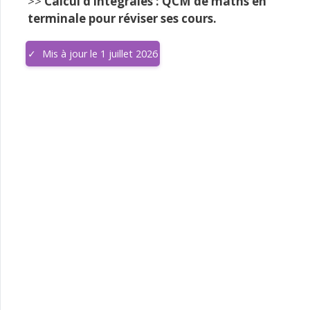
>>
Calcul d’intégrales : QCM de maths en
terminale pour réviser ses cours.
Mis à jour le 1 juillet 2026