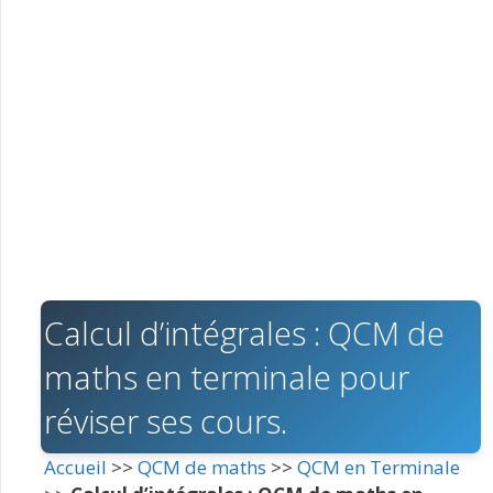
Calcul d’intégrales : QCM de
maths en terminale pour
réviser ses cours.
Accueil
>>
QCM de maths
>>
QCM en Terminale