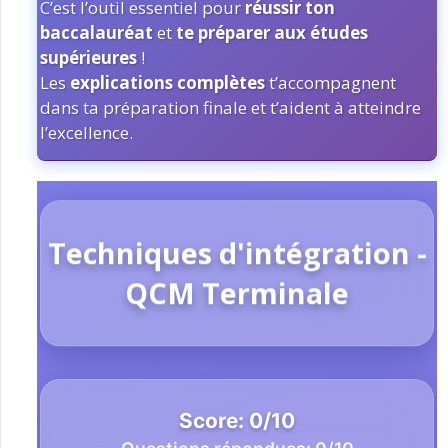
C’est l’outil essentiel pour
réussir ton
baccalauréat
et
te préparer aux études
supérieures
!
Les
explications complètes
t’accompagnent
dans ta préparation finale et t’aident à atteindre
l’excellence.
Techniques d'intégration -
QCM Terminale
Score:
0
/
10