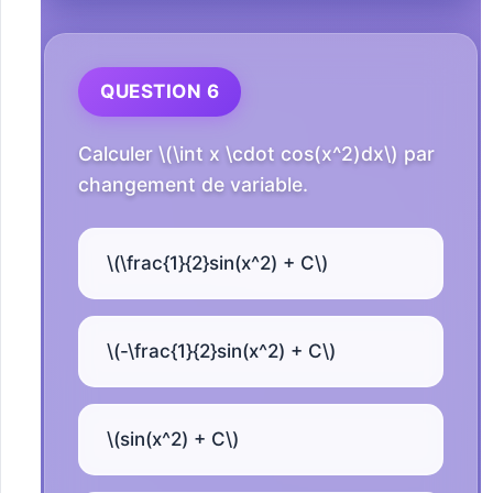
QUESTION 6
Calculer \(\int x \cdot cos(x^2)dx\) par
changement de variable.
\(\frac{1}{2}sin(x^2) + C\)
\(-\frac{1}{2}sin(x^2) + C\)
\(sin(x^2) + C\)