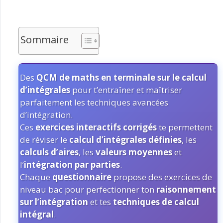
Sommaire
Des
QCM de maths en terminale sur le calcul
d’intégrales
pour t’entraîner et maîtriser
parfaitement les techniques avancées
d’intégration.
Ces
exercices interactifs corrigés
te permettent
de réviser le
calcul d’intégrales définies
, les
calculs d’aires
, les
valeurs moyennes
et
l’
intégration par parties
.
Chaque
questionnaire
propose des exercices de
niveau bac pour perfectionner ton
raisonnement
sur l’intégration
et tes
techniques de calcul
intégral
.