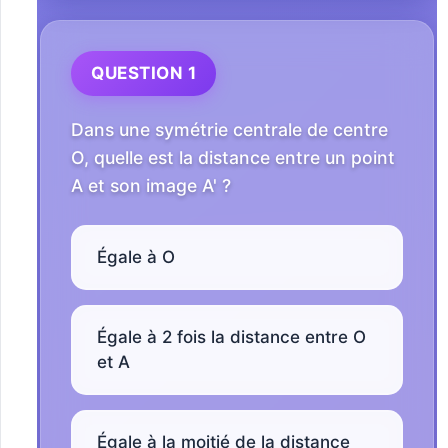
QUESTION 1
Dans une symétrie centrale de centre
O, quelle est la distance entre un point
A et son image A' ?
Égale à O
Égale à 2 fois la distance entre O
et A
Égale à la moitié de la distance