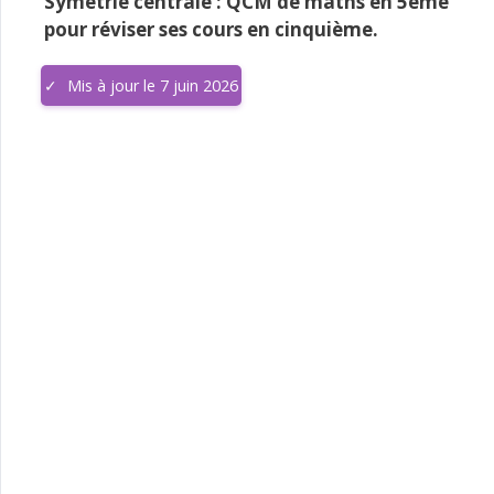
Symétrie centrale : QCM de maths en 5ème
pour réviser ses cours en cinquième.
Mis à jour le 7 juin 2026