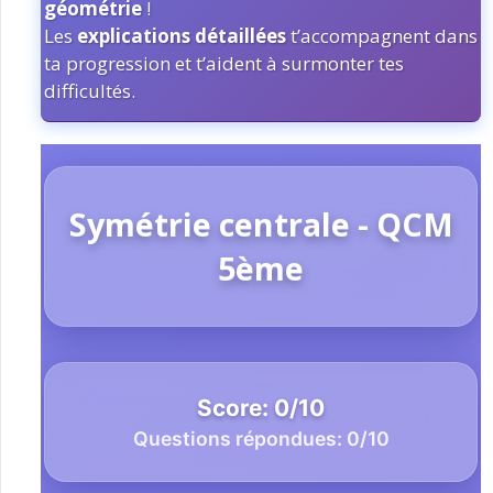
géométrie
!
Les
explications détaillées
t’accompagnent dans
ta progression et t’aident à surmonter tes
difficultés.
Symétrie centrale - QCM
5ème
Score:
0
/
10
Questions répondues:
0
/10