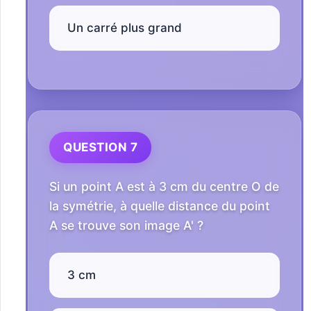
Un carré plus grand
QUESTION 7
Si un point A est à 3 cm du centre O de
la symétrie, à quelle distance du point
A se trouve son image A' ?
3 cm