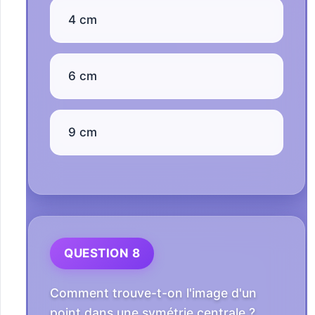
4 cm
6 cm
9 cm
QUESTION 8
Comment trouve-t-on l'image d'un
point dans une symétrie centrale ?