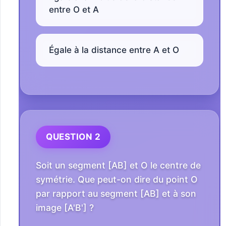
entre O et A
Égale à la distance entre A et O
QUESTION 2
Soit un segment [AB] et O le centre de
symétrie. Que peut-on dire du point O
par rapport au segment [AB] et à son
image [A'B'] ?