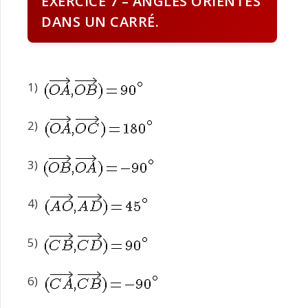
EXERCICE 7 – ANGLES ORIENTÉS
DANS UN CARRÉ.
1)
2)
3)
4)
5)
6)