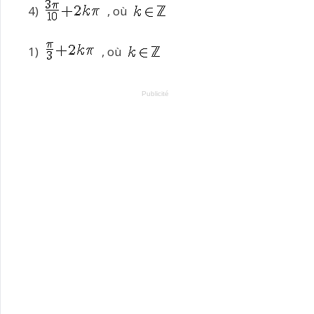
4)
, où
1)
, où
Publicité