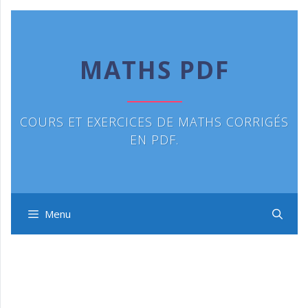
Aller
au
contenu
MATHS PDF
COURS ET EXERCICES DE MATHS CORRIGÉS
EN PDF.
Menu