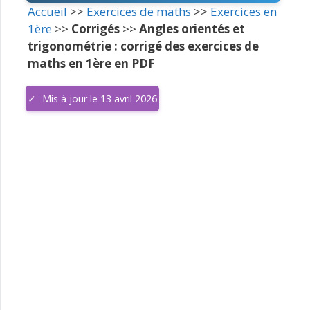
Accueil
>>
Exercices de maths
>>
Exercices en
1ère
>>
Corrigés
>>
Angles orientés et
trigonométrie : corrigé des exercices de
maths en 1ère en PDF
Mis à jour le 13 avril 2026