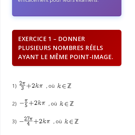
EXERCICE 1 – DONNER
PLUSIEURS NOMBRES RÉELS
AYANT LE MÊME POINT-IMAGE.
1)
, où
2)
, où
3)
, où