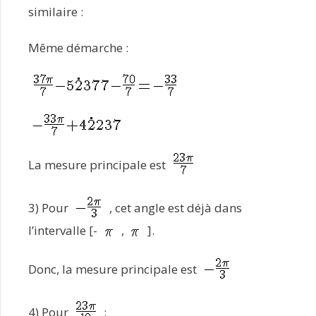
similaire :
Même démarche :
La mesure principale est
3) Pour
, cet angle est déjà dans
l’intervalle [-
,
].
Donc, la mesure principale est
4) Pour
: