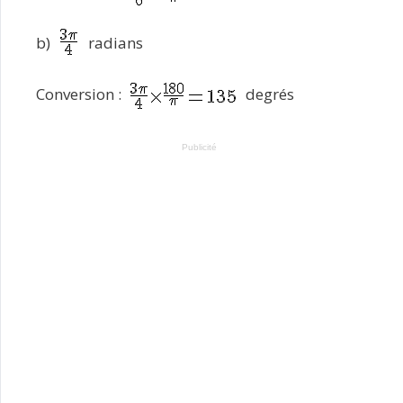
b)
radians
Conversion :
degrés
Publicité