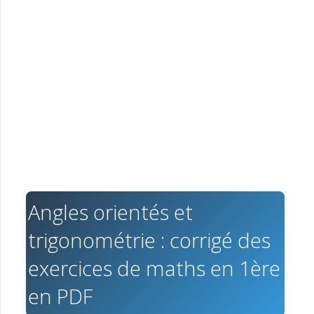
Angles orientés et
trigonométrie : corrigé des
exercices de maths en 1ère
en PDF