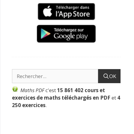
OK
Maths PDF
c'est
15 861 402 cours et
exercices de maths téléchargés en PDF
et
4
250 exercices
.