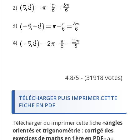
2)
3)
4)
4.8/5 - (31918 votes)
TÉLÉCHARGER PUIS IMPRIMER CETTE
FICHE EN PDF.
Télécharger ou imprimer cette fiche «
angles
orientés et trigonométrie : corrigé des
exercices de maths en 1ère en PDF
» au