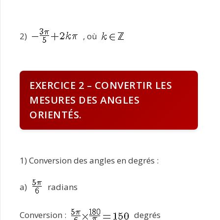
2)
, où
EXERCICE 2 – CONVERTIR LES
MESURES DES ANGLES
ORIENTÉS.
1) Conversion des angles en degrés :
a)
radians
Conversion :
degrés