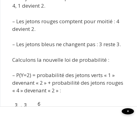
4, 1 devient 2.
– Les jetons rouges comptent pour moitié : 4
devient 2.
– Les jetons bleus ne changent pas : 3 reste 3.
Calculons la nouvelle loi de probabilité :
– P(Y=2) = probabilité des jetons verts « 1 »
devenant « 2 » + probabilité des jetons rouges
« 4 » devenant « 2 » :
=
×
– P(Y=3) = probabilité des jetons bleus « 3 » :