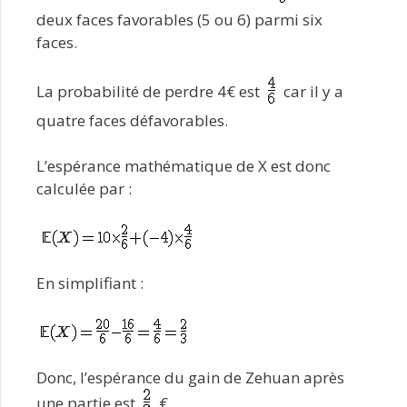
deux faces favorables (5 ou 6) parmi six
faces.
La probabilité de perdre 4€ est
car il y a
quatre faces défavorables.
L’espérance mathématique de X est donc
calculée par :
En simplifiant :
Donc, l’espérance du gain de Zehuan après
une partie est
€.