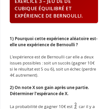
EXERCICE 3 – JEU DE DÉ
CUBIQUE ÉQUILIBRÉ ET
EXPÉRIENCE DE BERNOULLI.
1) Pourquoi cette expérience aléatoire est-
elle une expérience de Bernoulli ?
L’expérience est de Bernoulli car elle a deux
issues possibles : soit un succès (gagner 10€
si le résultat est 5 ou 6), soit un échec (perdre
4€ autrement).
2) On note X son gain après une partie.
Déterminer l’espérance de X.
La probabilité de gagner 10€ est
car il y a