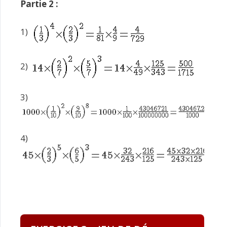
Partie 2 :
1)
2)
3)
4)