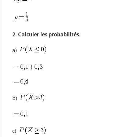
2. Calculer les probabilités.
a)
b)
c)