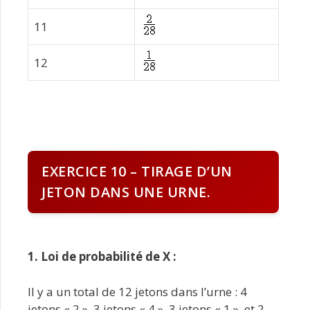
11
12
EXERCICE 10 – TIRAGE D’UN
JETON DANS UNE URNE.
1. Loi de probabilité de X :
Il y a un total de 12 jetons dans l’urne : 4
jetons « 2 », 3 jetons « 4 », 3 jetons « 1 », et 2