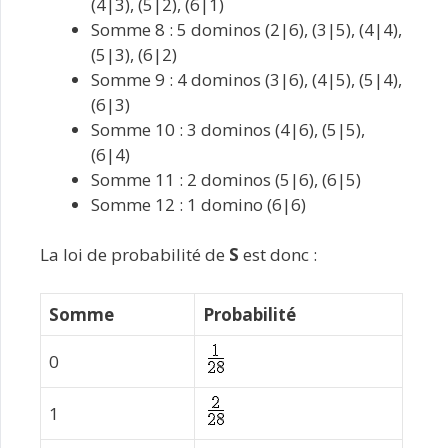
(4|3), (5|2), (6|1)
Somme 8 : 5 dominos (2|6), (3|5), (4|4),
(5|3), (6|2)
Somme 9 : 4 dominos (3|6), (4|5), (5|4),
(6|3)
Somme 10 : 3 dominos (4|6), (5|5),
(6|4)
Somme 11 : 2 dominos (5|6), (6|5)
Somme 12 : 1 domino (6|6)
La loi de probabilité de
S
est donc :
Somme
Probabilité
0
1