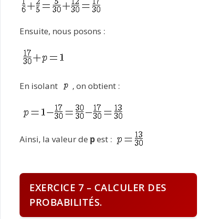
Ensuite, nous posons :
En isolant
, on obtient :
Ainsi, la valeur de
p
est :
EXERCICE 7 – CALCULER DES
PROBABILITÉS.