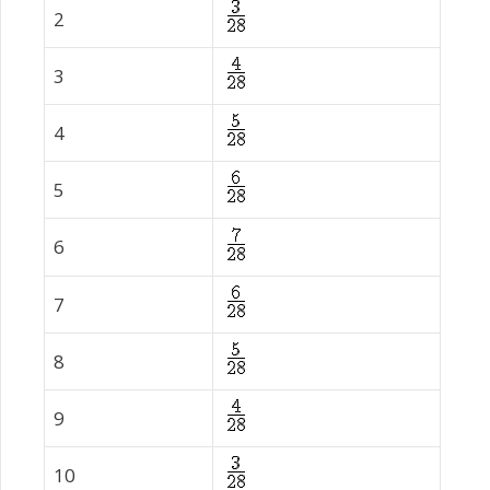
2
3
4
5
6
7
8
9
10