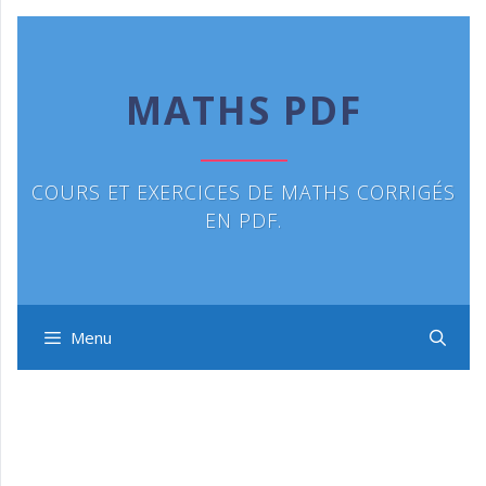
Aller
au
contenu
MATHS PDF
COURS ET EXERCICES DE MATHS CORRIGÉS
EN PDF.
Menu