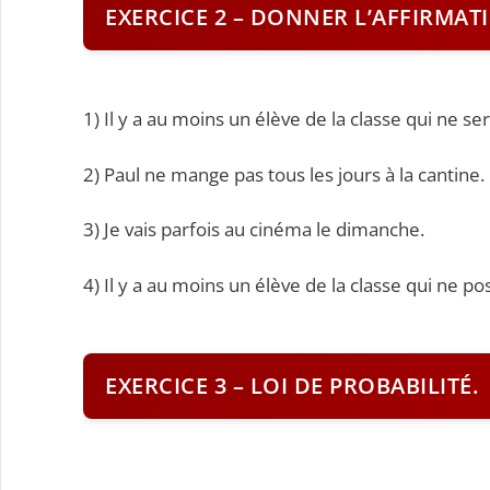
EXERCICE 2 – DONNER L’AFFIRMAT
1) Il y a au moins un élève de la classe qui ne s
2) Paul ne mange pas tous les jours à la cantine.
3) Je vais parfois au cinéma le dimanche.
4) Il y a au moins un élève de la classe qui ne 
EXERCICE 3 – LOI DE PROBABILITÉ.