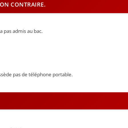
ION CONTRAIRE.
era pas admis au bac.
possède pas de téléphone portable.