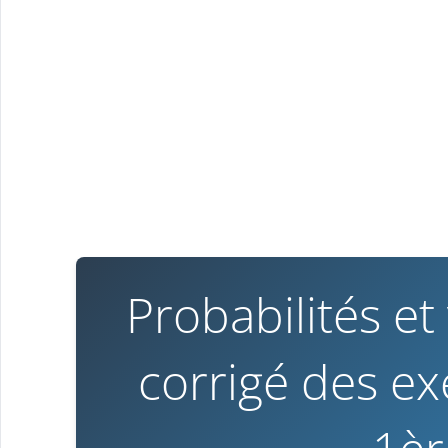
Probabilités et 
corrigé des e