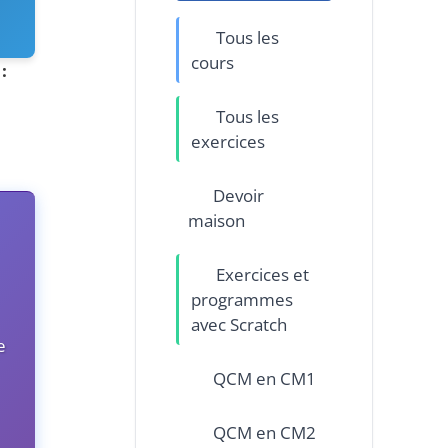
Tous les
cours
:
Tous les
exercices
Devoir
maison
Exercices et
programmes
avec Scratch
e
QCM en CM1
QCM en CM2