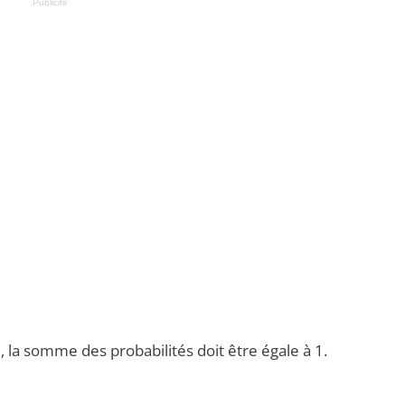
Publicité
é, la somme des probabilités doit être égale à 1.