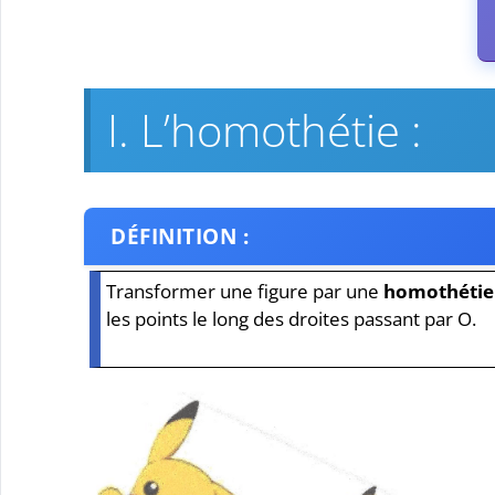
I. L’homothétie :
DÉFINITION :
Transformer une figure par une
homothétie 
les points le long des droites passant par O.