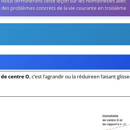
Nous terminerons cette leçon sur les homothéties avec
des problèmes concrets de la vie courante en troisième
de centre O
, c’est l’agrandir ou la réduireen faisant glisse