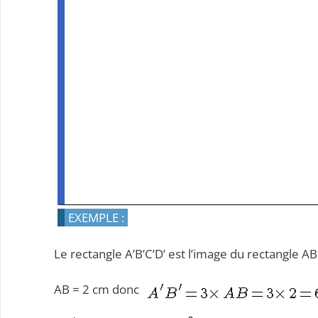
EXEMPLE :
Le rectangle A’B’C’D’ est l’image du rectangle A
AB = 2 cm donc