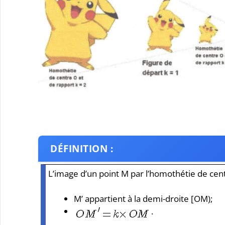
DÉFINITION :
L’image d’un point M par l’homothétie de centr
M’ appartient à la demi-droite [OM);
.