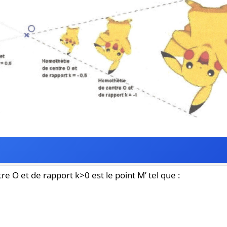
e O et de rapport k>0 est le point M’ tel que :