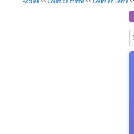
Accueil
>>
Cours de maths
>>
Cours en 3ème
>