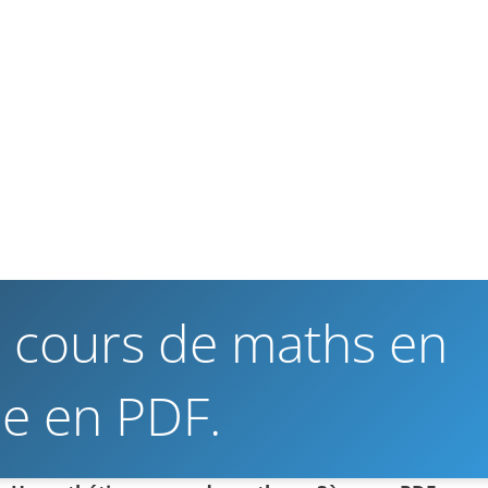
 cours de maths en
e en PDF.