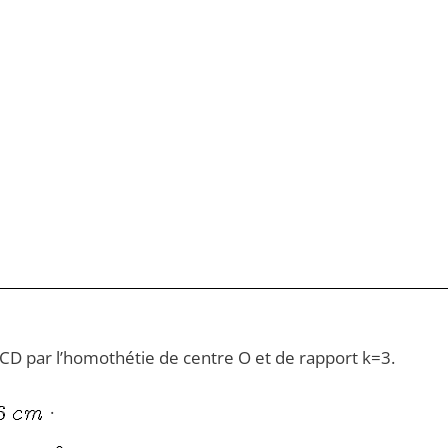
BCD par l’homothétie de centre O et de rapport k=3.
.