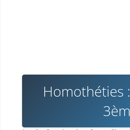
Homothéties :
3èm