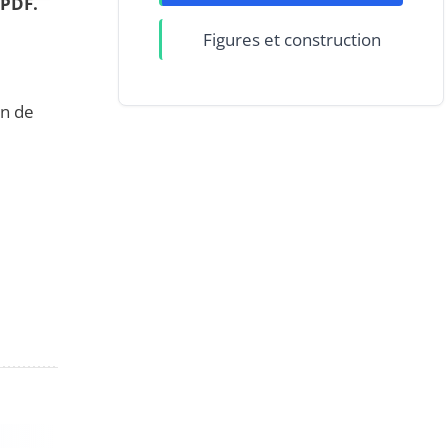
 PDF.
Figures et construction
in de