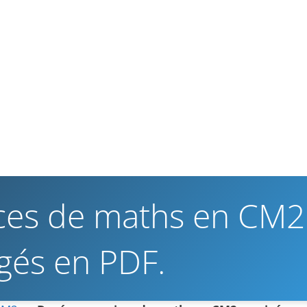
ices de maths en CM2
igés en PDF.