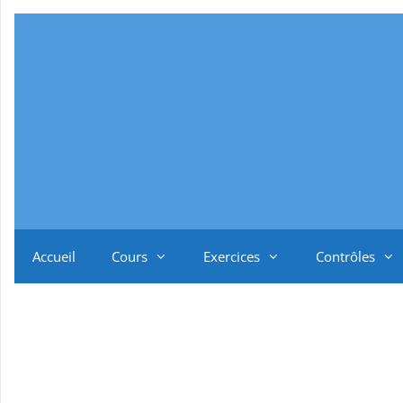
Aller
au
contenu
Accueil
Cours
Exercices
Contrôles