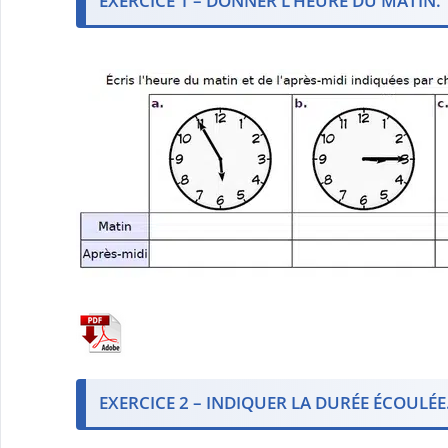
EXERCICE 1 – DONNER L’HEURE DU MATIN.
EXERCICE 2 – INDIQUER LA DURÉE ÉCOULÉE