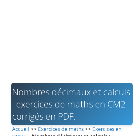
Nombres décimaux et calculs
: exercices de maths en CM2
corrigés en PDF.
Accueil
>>
Exercices de maths
>>
Exercices en