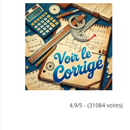
4.9/5 - (31084 votes)