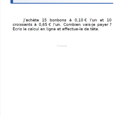
Publicité