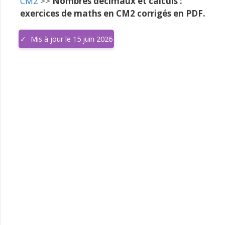
CM2
>>
Nombres décimaux et calculs :
exercices de maths en CM2 corrigés en PDF.
Mis à jour le 15 juin 2026