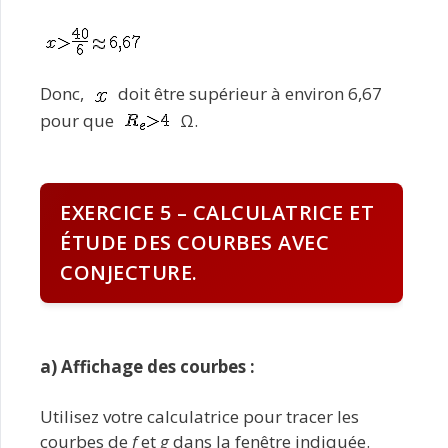
Donc,
doit être supérieur à environ 6,67
pour que
Ω.
EXERCICE 5 – CALCULATRICE ET
ÉTUDE DES COURBES AVEC
CONJECTURE.
a) Affichage des courbes :
Utilisez votre calculatrice pour tracer les
courbes de
f
et
g
dans la fenêtre indiquée.