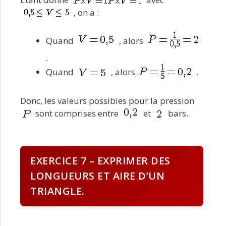
, on a :
Quand
, alors
.
Quand
, alors
.
Donc, les valeurs possibles pour la pression
sont comprises entre
et
bars.
EXERCICE 7 – EXPRIMER DES
LONGUEURS ET AIRE D’UN
TRIANGLE.