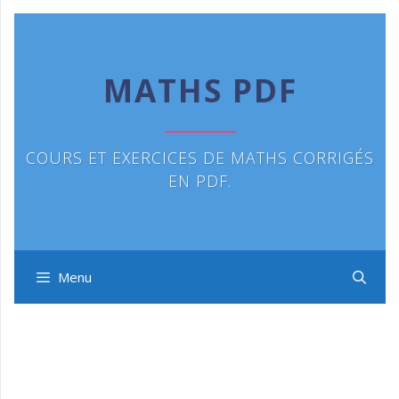
Aller
au
contenu
MATHS PDF
COURS ET EXERCICES DE MATHS CORRIGÉS
EN PDF.
Menu