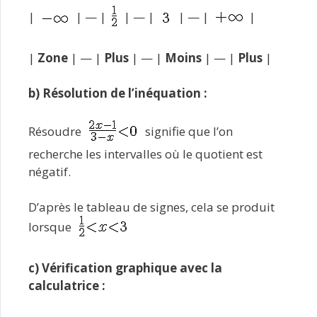
|
| — |
| — |
| — |
|
|
Zone
| — |
Plus
| — |
Moins
| — |
Plus
|
b) Résolution de l’inéquation :
Résoudre
signifie que l’on
recherche les intervalles où le quotient est
négatif.
D’après le tableau de signes, cela se produit
lorsque
c) Vérification graphique avec la
calculatrice :