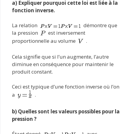
a) Expliquer pourquoi cette loi est liée à la
fonction inverse.
La relation
démontre que
la pression
est inversement
proportionnelle au volume
.
Cela signifie que si l’un augmente, l’autre
diminue en conséquence pour maintenir le
produit constant.
Ceci est typique d’une fonction inverse où l’on
a
.
b) Quelles sont les valeurs possibles pour la
pression ?
Étant donné
avec