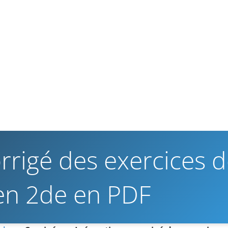
orrigé des exercices 
en 2de en PDF