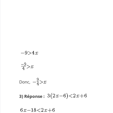
Donc,
3) Réponse :