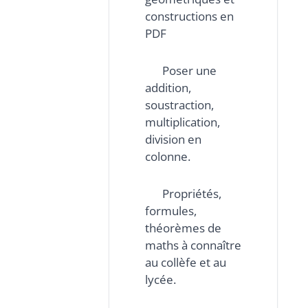
constructions en
PDF
Poser une
addition,
soustraction,
multiplication,
division en
colonne.
Propriétés,
formules,
théorèmes de
maths à connaître
au collèfe et au
lycée.