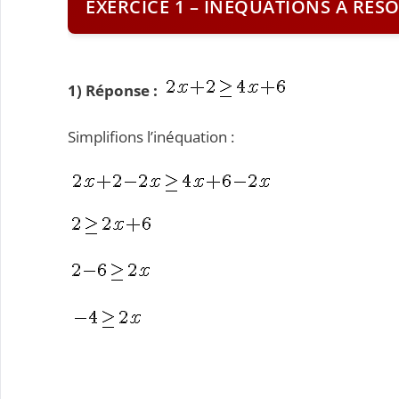
EXERCICE 1 – INÉQUATIONS À RÉS
1) Réponse :
Simplifions l’inéquation :