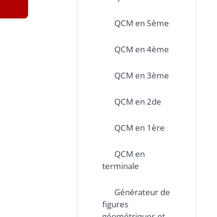
QCM en 5ème
QCM en 4ème
QCM en 3ème
QCM en 2de
QCM en 1ère
QCM en
terminale
Générateur de
figures
géométriques et