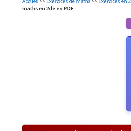
Accueil
>>
Exercices de maths
>>
Exercices en 
maths en 2de en PDF