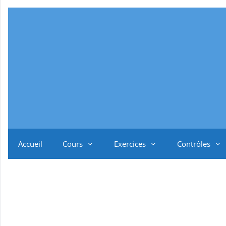
Aller
au
contenu
Accueil
Cours
Exercices
Contrôles