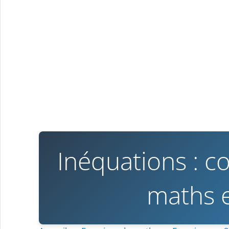
Inéquations : c
maths 