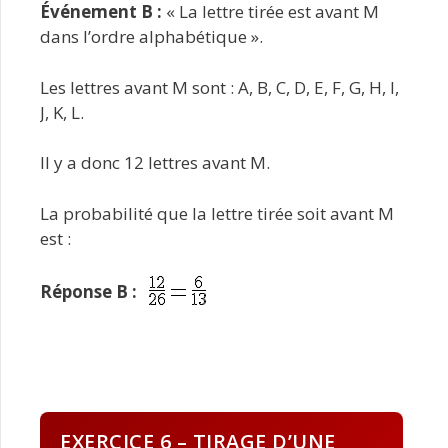
Événement B :
« La lettre tirée est avant M
dans l’ordre alphabétique ».
Les lettres avant M sont : A, B, C, D, E, F, G, H, I,
J, K, L.
Il y a donc 12 lettres avant M.
La probabilité que la lettre tirée soit avant M
est :
Réponse B :
EXERCICE 6 – TIRAGE D’UNE