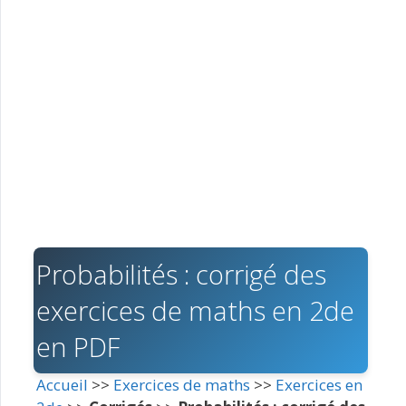
Probabilités : corrigé des
exercices de maths en 2de
en PDF
Accueil
>>
Exercices de maths
>>
Exercices en