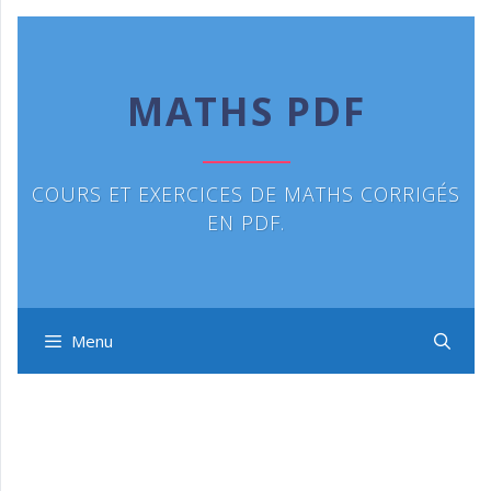
Aller
au
contenu
MATHS PDF
COURS ET EXERCICES DE MATHS CORRIGÉS
EN PDF.
Menu