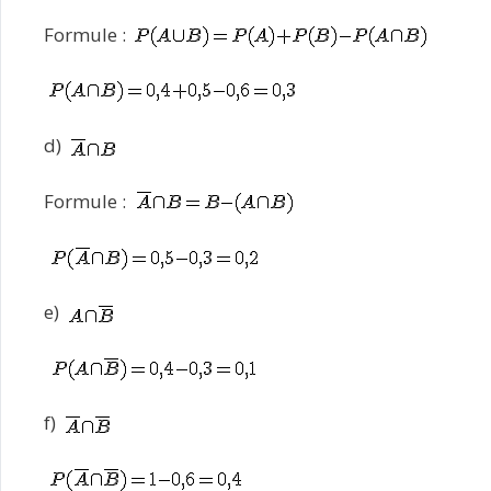
Formule :
d)
Formule :
e)
f)