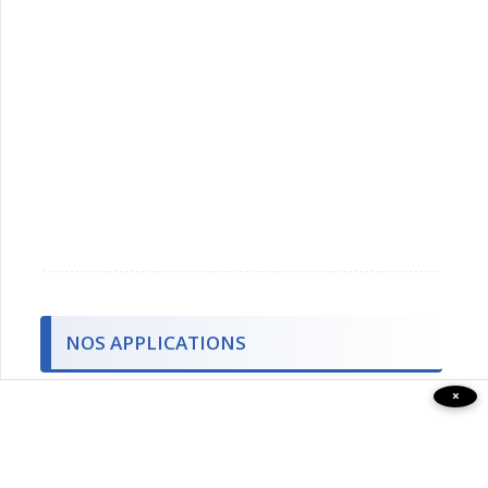
NOS APPLICATIONS
×
Téléchargez la dernière version gratuite de
nos applications.