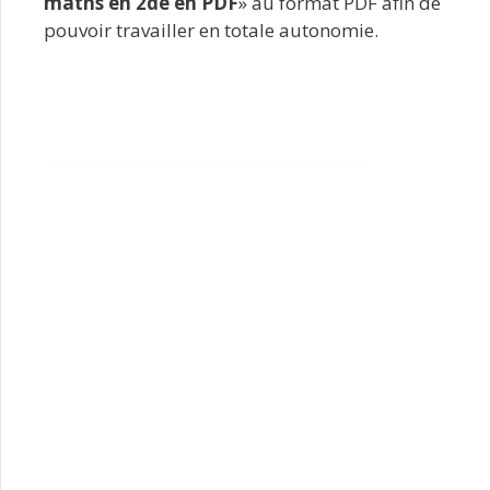
maths en 2de en PDF
» au format PDF afin de
pouvoir travailler en totale autonomie.