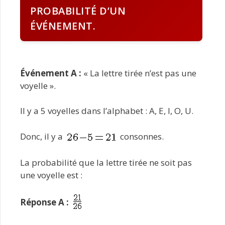
PROBABILITÉ D’UN
ÉVÉNEMENT.
Événement A :
« La lettre tirée n’est pas une
voyelle ».
Il y a 5 voyelles dans l’alphabet : A, E, I, O, U.
Donc, il y a
consonnes.
La probabilité que la lettre tirée ne soit pas
une voyelle est :
Réponse A :