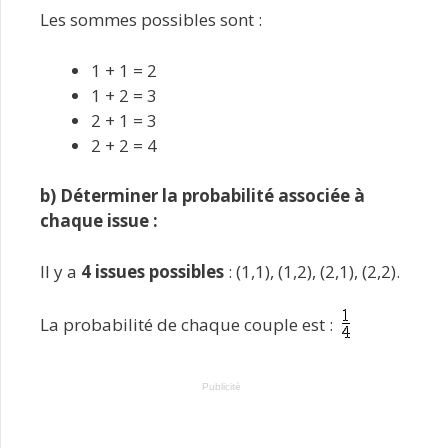
Les sommes possibles sont :
1 + 1 = 2
1 + 2 = 3
2 + 1 = 3
2 + 2 = 4
b) Déterminer la probabilité associée à
chaque issue :
Il y a
4 issues possibles
: (1,1), (1,2), (2,1), (2,2).
La probabilité de chaque couple est :
Publicité