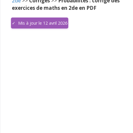
2de
>>
Corrigés
>>
Probabilités : corrigé des
exercices de maths en 2de en PDF
Mis à jour le 12 avril 2026