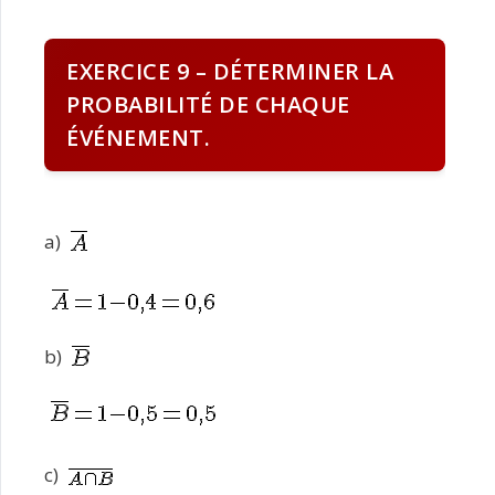
EXERCICE 9 – DÉTERMINER LA
PROBABILITÉ DE CHAQUE
ÉVÉNEMENT.
a)
b)
c)