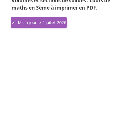
Volumes et sections de solides : cours de
maths en 3ème à imprimer en PDF.
Mis à jour le 4 juillet 2026