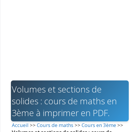
Volumes et sections de
solides : cours de maths en
3ème à imprimer en PDF.
Accueil
>>
Cours de maths
>>
Cours en 3ème
>>