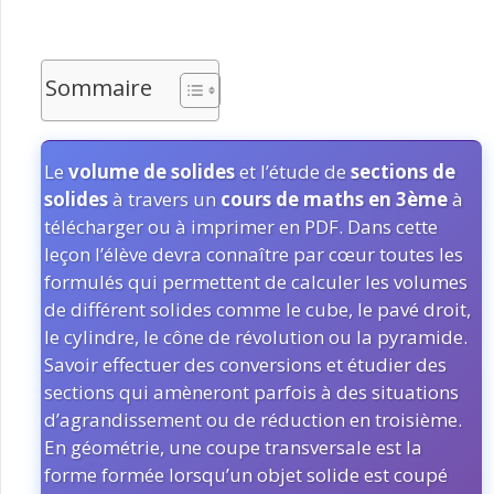
Sommaire
Le
volume de solides
et l’étude de
sections de
solides
à travers un
cours de maths en 3ème
à
télécharger ou à imprimer en PDF. Dans cette
leçon l’élève devra connaître par cœur toutes les
formulés qui permettent de calculer les volumes
de différent solides comme le cube, le pavé droit,
le cylindre, le cône de révolution ou la pyramide.
Savoir effectuer des conversions et étudier des
sections qui amèneront parfois à des situations
d’agrandissement ou de réduction en troisième.
En géométrie, une coupe transversale est la
forme formée lorsqu’un objet solide est coupé