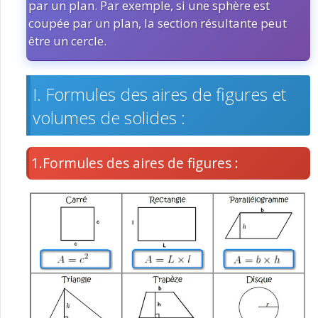
par un plan. Par exemple, si une sphère est
coupée par un plan, la section résultante peut
être un cercle.
I. Formules des aires de figures et
volumes de solides :
1.Formules des aires de figures :