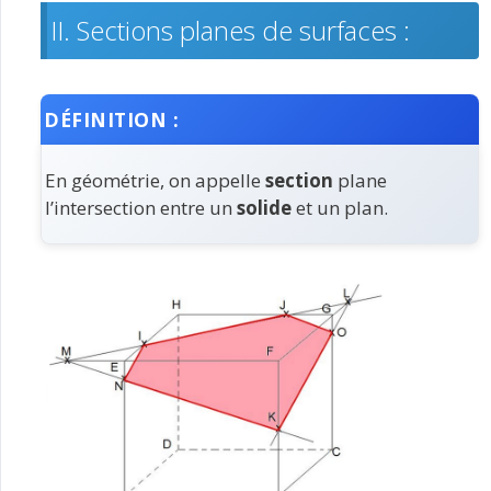
II. Sections planes de surfaces :
DÉFINITION :
En géométrie, on appelle
section
plane
l’intersection entre un
solide
et un plan.