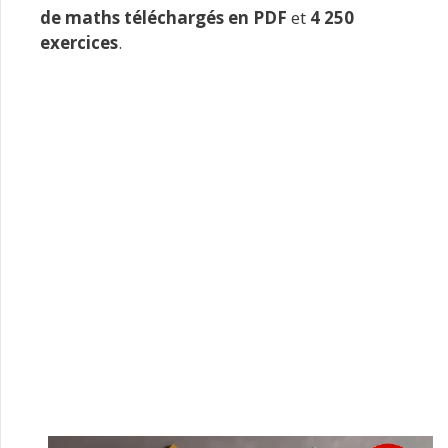
de maths téléchargés en PDF
et
4 250
exercices
.