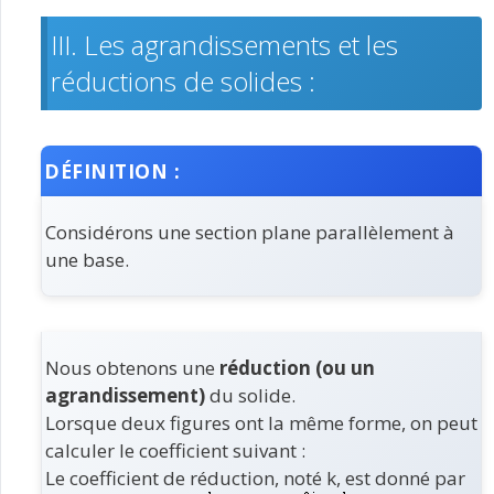
III. Les agrandissements et les
réductions de solides :
DÉFINITION :
Considérons une section plane parallèlement à
une base.
Nous obtenons une
réduction (ou un
agrandissement)
du solide.
Lorsque deux figures ont la même forme, on peut
calculer le coefficient suivant :
Le coefficient de réduction, noté k, est donné par