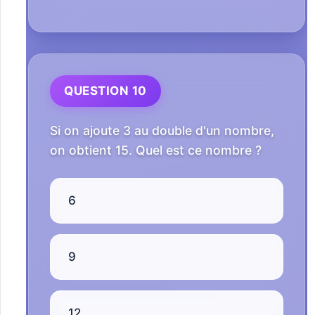
QUESTION 10
Si on ajoute 3 au double d'un nombre,
on obtient 15. Quel est ce nombre ?
6
9
12