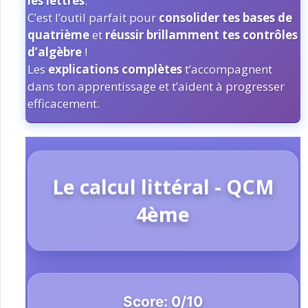
les lettres
.
C’est l’outil parfait pour
consolider tes bases de
quatrième
et
réussir brillamment tes contrôles
d’algèbre
!
Les
explications complètes
t’accompagnent
dans ton apprentissage et t’aident à progresser
efficacement.
Le calcul littéral - QCM
4ème
Score:
0
/
10