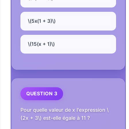
\(5x(1 + 3)\)
\(15(x + 1)\)
QUESTION 3
Pour quelle valeur de x l'expression \
(2x + 3\) est-elle égale à 11 ?