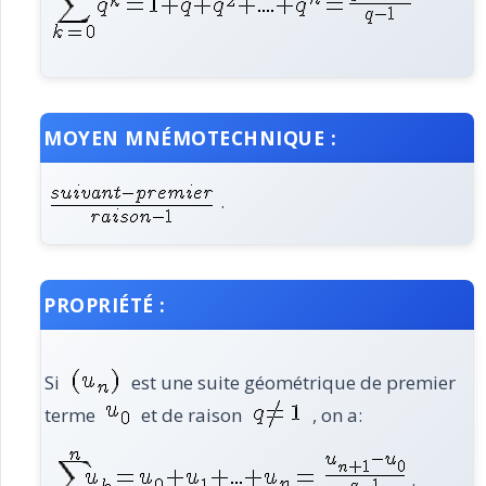
MOYEN MNÉMOTECHNIQUE :
.
PROPRIÉTÉ :
Si
est une suite géométrique de premier
terme
et de raison
, on a:
.