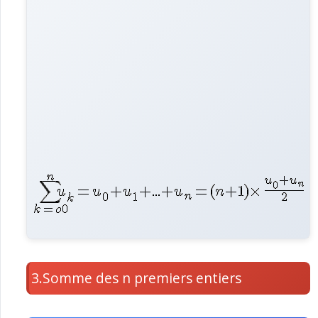
3.Somme des n premiers entiers