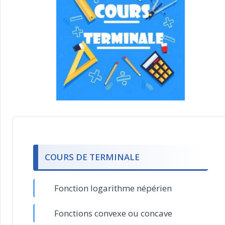
COURS DE TERMINALE
Fonction logarithme népérien
Fonctions convexe ou concave