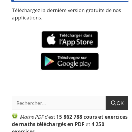
Téléchargez la dernière version gratuite de nos
applications.
OK
Maths PDF
c'est
15 862 788 cours et exercices
de maths téléchargés en PDF
et
4 250
exercices
.