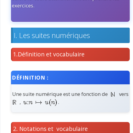
exercices.
I. Les suites numériques
1.Définition et vocabulaire
DÉFINITION :
Une suite numérique est une fonction de
vers
,
.
2. Notations et vocabulaire