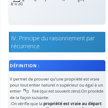
IV. Principe du raisonnement par
récurrence
DÉFINITION :
Il permet de prouver qu’une propriété est vraie
pour tout entier naturel n supérieur ou égal à un
entier
fixé (qui est souvent zéro).On procède
de la façon suivante:
-On vérifie que la
propriété est vraie au départ