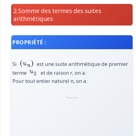
2.Somme des termes des suites
arithmétiques
PROPRIÉTÉ :
Si
est une suite arithmétique de premier
terme
et de raison r, on a:
Pour tout entier naturel n, on a:
Publicité