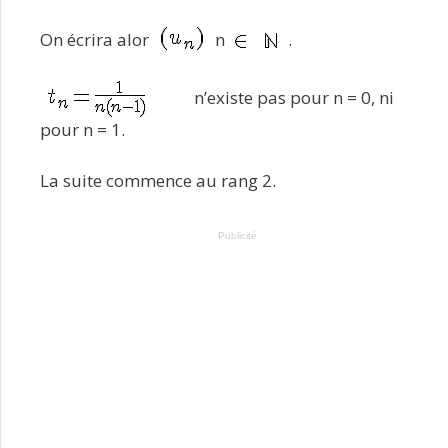
On écrira alor
n
.
n’existe pas pour n = 0, ni
pour n = 1.
La suite commence au rang 2.
Publicité