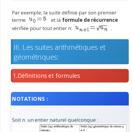
Par exemple, la suite définie par son premier
terme
et la
formule de récurrence
vérifiée pour tout entier n:
.
III. Les suites arithmétiques et
géométriques:
1.Définitions et formules
NOTATIONS :
Soit n un entier naturel quelconque :