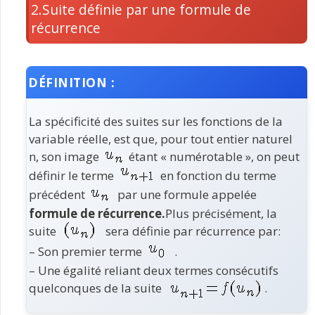
2.Suite définie par une formule de
récurrence
DÉFINITION :
La spécificité des suites sur les fonctions de la
variable réelle, est que, pour tout entier naturel
n, son image
étant « numérotable », on peut
définir le terme
en fonction du terme
précédent
par une formule appelée
formule de récurrence.
Plus précisément, la
suite
sera définie par récurrence par:
– Son premier terme
.
– Une égalité reliant deux termes consécutifs
quelconques de la suite
.