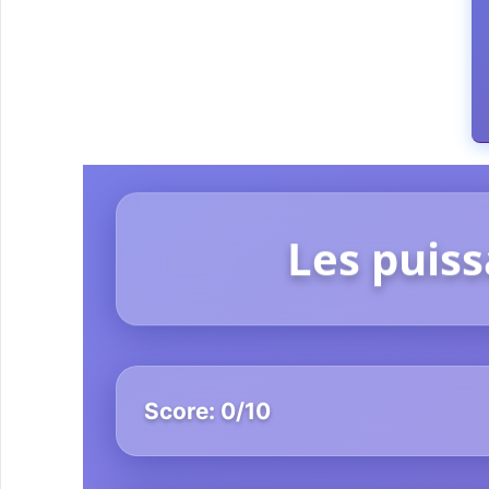
Les puis
Score:
0
/
10