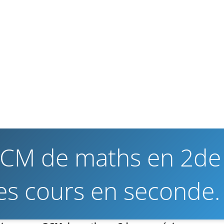
QCM de maths en 2de
ses cours en seconde.