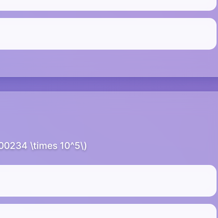
0,00234 \times 10^5\)