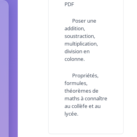
PDF
Poser une
addition,
soustraction,
multiplication,
division en
colonne.
Propriétés,
formules,
théorèmes de
maths à connaître
au collèfe et au
lycée.