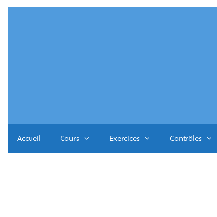
Aller
au
contenu
Accueil
Cours
Exercices
Contrôles