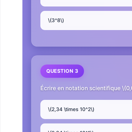
\(3^8\)
QUESTION 3
Écrire en notation scientifique \(
\(2,34 \times 10^2\)