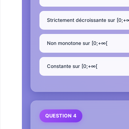
Strictement décroissante sur [0;+
Non monotone sur [0;+∞[
Constante sur [0;+∞[
QUESTION 4