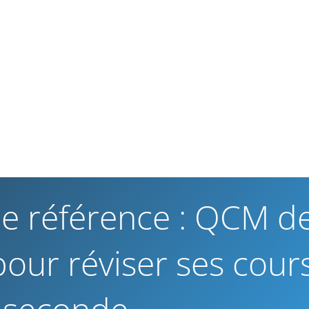
de référence : QCM d
our réviser ses cour