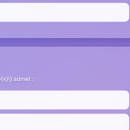
}{x}\) admet :