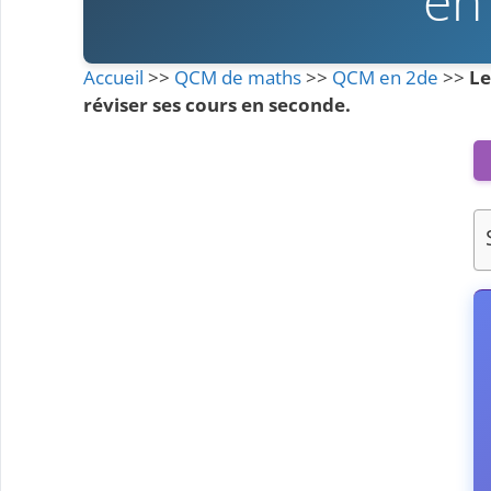
en
Accueil
>>
QCM de maths
>>
QCM en 2de
>>
Le
réviser ses cours en seconde.