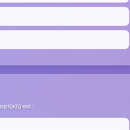
qrt{x}\) est :