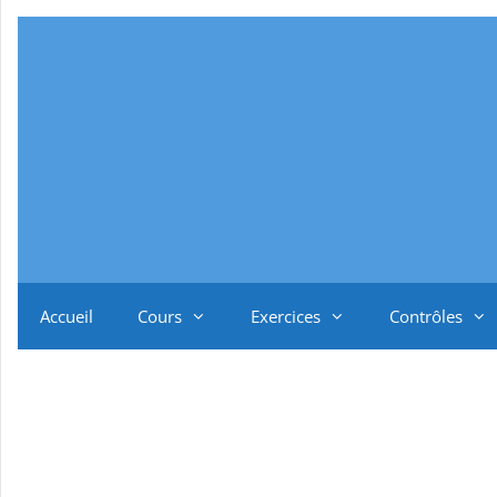
Aller
au
contenu
Accueil
Cours
Exercices
Contrôles