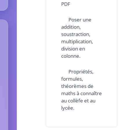
PDF
Poser une
addition,
soustraction,
multiplication,
division en
colonne.
Propriétés,
formules,
théorèmes de
maths à connaître
au collèfe et au
lycée.