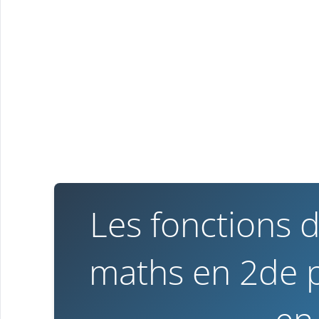
Les fonctions 
maths en 2de p