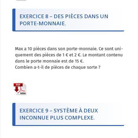
EXERCICE 8 – DES PIÈCES DANS UN
PORTE-MONNAIE.
EXERCICE 9 – SYSTÈME À DEUX
INCONNUE PLUS COMPLEXE.