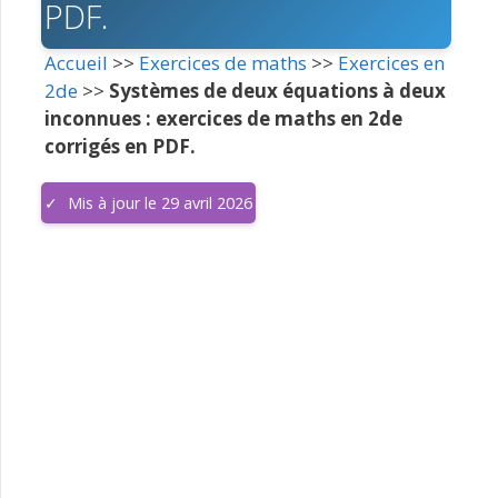
PDF.
Accueil
>>
Exercices de maths
>>
Exercices en
2de
>>
Systèmes de deux équations à deux
inconnues : exercices de maths en 2de
corrigés en PDF.
Mis à jour le 29 avril 2026