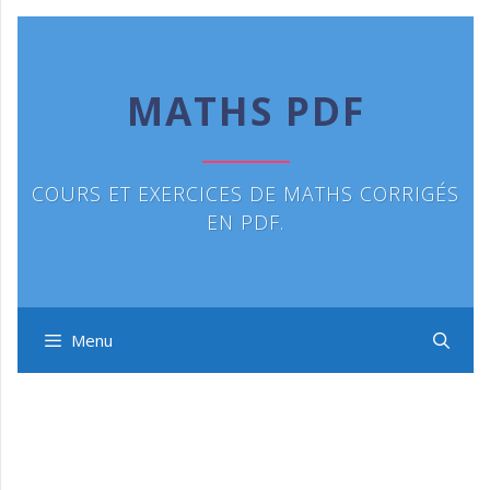
Aller
au
contenu
MATHS PDF
COURS ET EXERCICES DE MATHS CORRIGÉS
EN PDF.
Menu