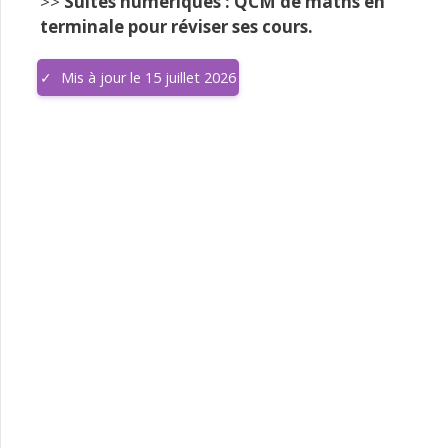
>>
Suites numériques : QCM de maths en
terminale pour réviser ses cours.
Mis à jour le 15 juillet 2026