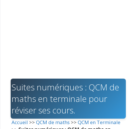
Suites numériques : QCM de
maths en terminale pour
réviser ses cours.
Accueil
>>
QCM de maths
>>
QCM en Terminale