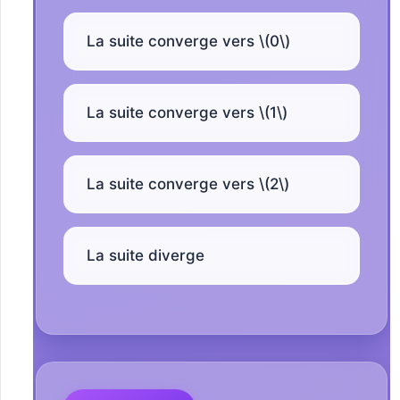
La suite converge vers \(0\)
La suite converge vers \(1\)
La suite converge vers \(2\)
La suite diverge