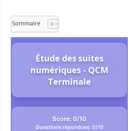
Sommaire
Étude des suites
numériques - QCM
Terminale
Score:
0
/
10
Questions répondues:
0
/10