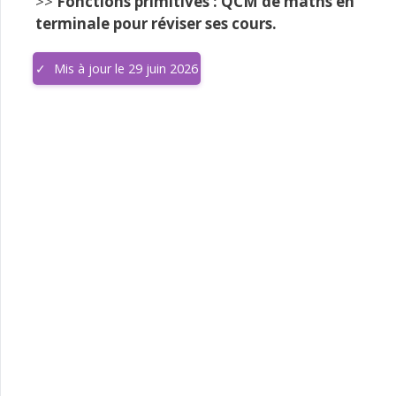
>>
Fonctions primitives : QCM de maths en
terminale pour réviser ses cours.
Mis à jour le 29 juin 2026