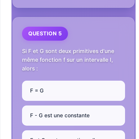
QUESTION 5
Si F et G sont deux primitives d'une
même fonction f sur un intervalle I,
alors :
F = G
F - G est une constante