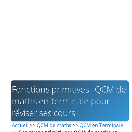
Fonctions primitives : QCM de
maths en terminale pour
réviser ses cours.
Accueil
>>
QCM de maths
>>
QCM en Terminale